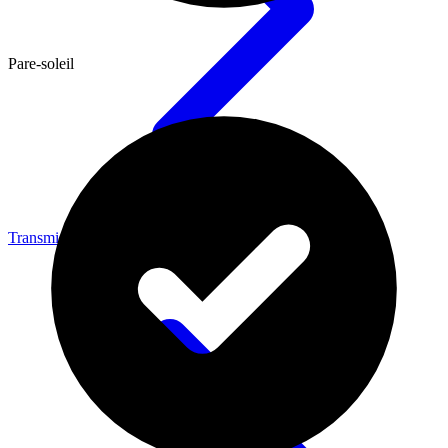
Pare-soleil
Transmission vidéo