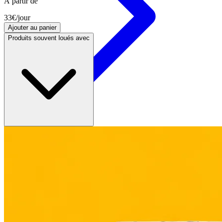
À partir de
33
€
/jour
Ajouter au panier
Produits souvent loués avec
Lumières
Machinerie
Audio