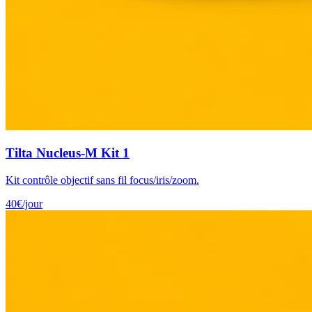
Tilta Nucleus-M Kit 1
Kit contrôle objectif sans fil focus/iris/zoom.
40
€
/jour