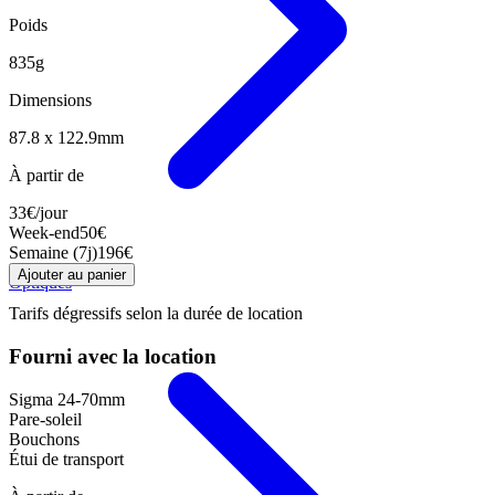
Poids
835g
Dimensions
87.8 x 122.9mm
À partir de
33
€
/jour
Week-end
50
€
Semaine (7j)
196
€
Ajouter au panier
Optiques
Tarifs dégressifs selon la durée de location
Fourni avec la location
Sigma 24-70mm
Pare-soleil
Bouchons
Étui de transport