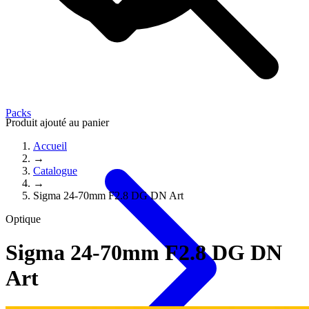
Packs
Produit ajouté au panier
Accueil
→
Catalogue
→
Sigma 24-70mm F2.8 DG DN Art
Optique
Sigma 24-70mm F2.8 DG DN
Art