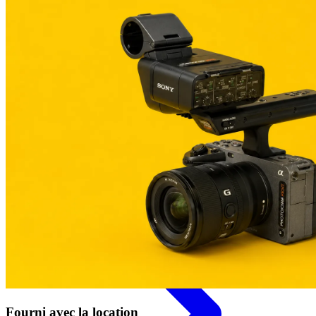
Catégories
Caméras
Fourni avec la location