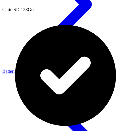
Carte SD 128Go
Batteries & Énergie