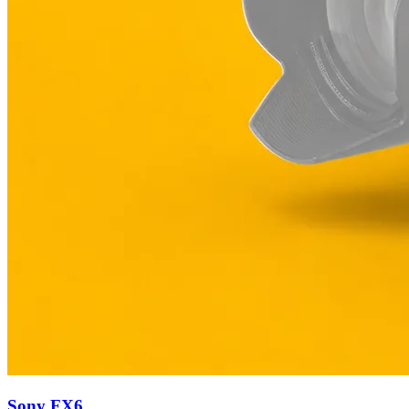
Sony FX6