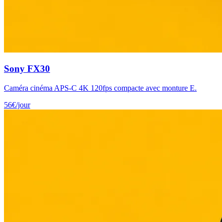
Sony FX30
Caméra cinéma APS-C 4K 120fps compacte avec monture E.
56
€
/jour