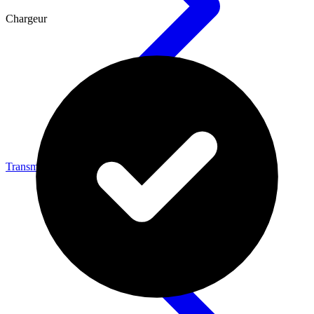
Chargeur
Transmission vidéo