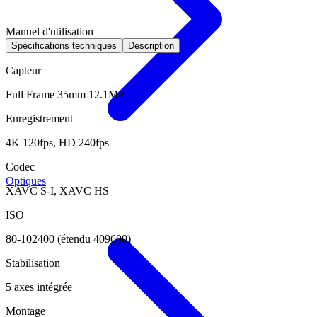
Manuel d'utilisation
Spécifications techniques
Description
Capteur
Full Frame 35mm 12.1MP
Enregistrement
4K 120fps, HD 240fps
Codec
Optiques
XAVC S-I, XAVC HS
ISO
80-102400 (étendu 409600)
Stabilisation
5 axes intégrée
Montage