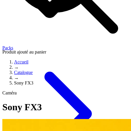
Packs
Produit ajouté au panier
Accueil
→
Catalogue
→
Sony FX3
Caméra
Sony FX3