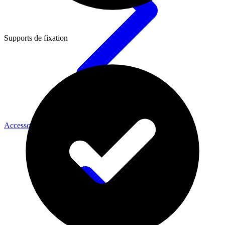
Supports de fixation
Accessoires Caméra