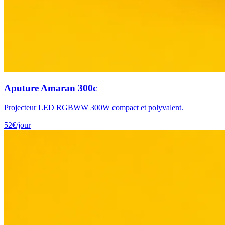
Aputure Amaran 300c
Projecteur LED RGBWW 300W compact et polyvalent.
52
€
/jour