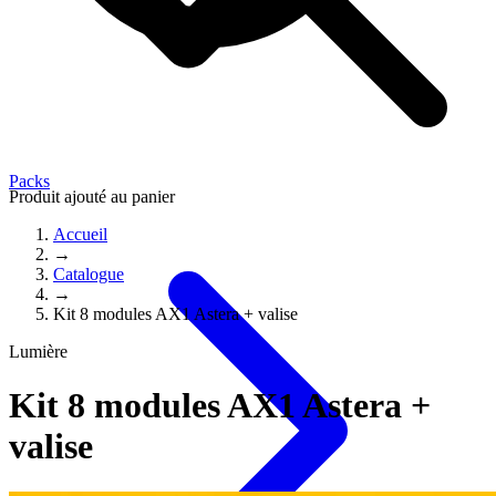
Packs
Produit ajouté au panier
Accueil
→
Catalogue
→
Kit 8 modules AX1 Astera + valise
Lumière
Kit 8 modules AX1 Astera +
valise