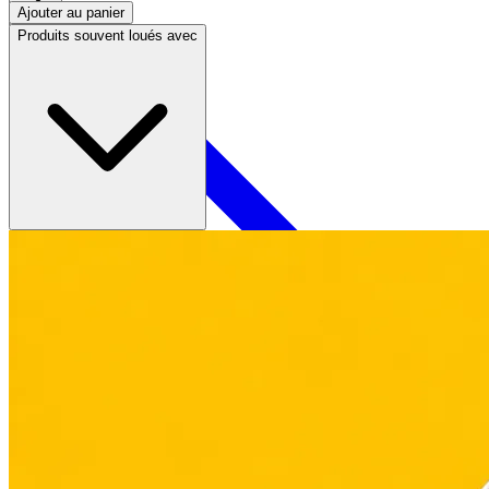
Ajouter au panier
Produits souvent loués avec
Contact