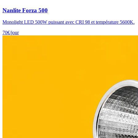
Nanlite Forza 500
Monolight LED 500W puissant avec CRI 98 et température 5600K.
70
€
/jour