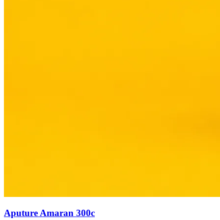
Aputure Amaran 300c