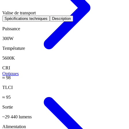
Valise de transport
Spécifications techniques
Description
Puissance
300W
Température
5600K
CRI
Optiques
≈ 98
TLCI
≈ 95
Sortie
~29 440 lumens
Alimentation