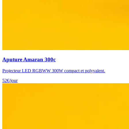
Aputure Amaran 300c
Projecteur LED RGBWW 300W compact et polyvalent.
52
€
/jour