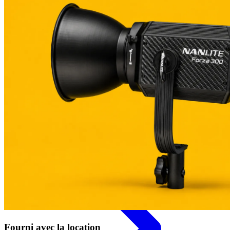
Catégories
Caméras
Fourni avec la location