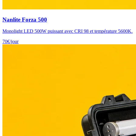
Nanlite Forza 500
Monolight LED 500W puissant avec CRI 98 et température 5600K.
70
€
/jour